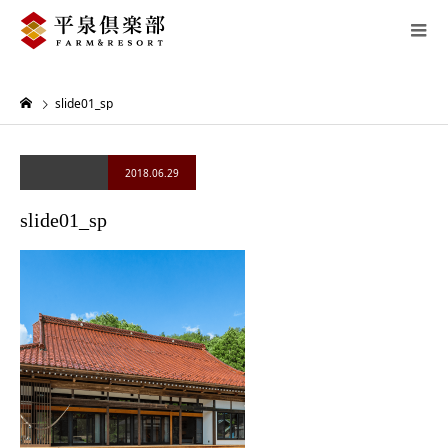
slide01_sp
2018.06.29
slide01_sp