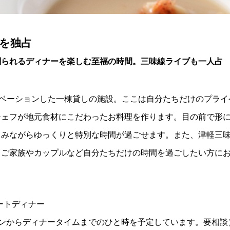
を独占
創られるディナーを楽しむ至福の時間。三味線ライブも一人占
ノベーションした一棟貸しの施設。ここは自分たちだけのプライ
シェフが地元食材にこだわったお料理を作ります。目の前で形
しみながらゆっくりと特別な時間が過ごせます。また、津軽三
。ご家族やカップルなど自分たちだけの時間を過ごしたい方に
ートディナー
インからディナータイムまでのひと時を予定しています。要相談