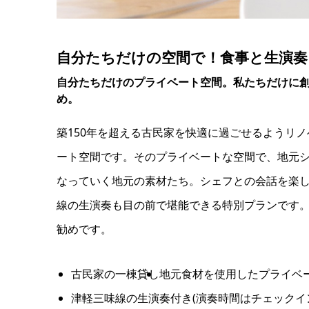
自分たちだけの空間で！食事と生演奏
自分たちだけのプライベート空間。私たちだけに
め。
築150年を超える古民家を快適に過ごせるようリ
ート空間です。そのプライベートな空間で、地元
なっていく地元の素材たち。シェフとの会話を楽
線の生演奏も目の前で堪能できる特別プランです
勧めです。
古民家の一棟貸し
地元食材を使用したプライベ
津軽三味線の生演奏付き(演奏時間はチェック