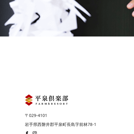
〒029-4101
岩手県西磐井郡平泉町長島字前林78-1