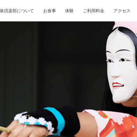
泉倶楽部について
お食事
体験
ご利用料金
アクセス