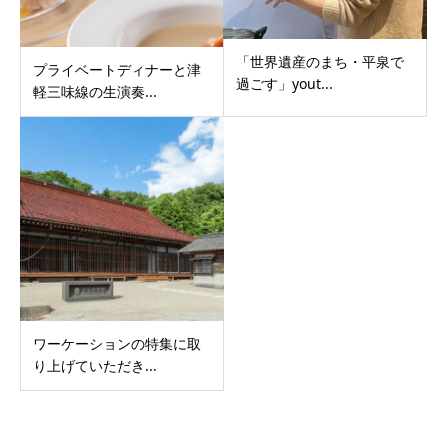
「世界遺産のまち・平泉で
プライベートディナーと津
過ごす」yout...
軽三味線の生演奏...
ワーケーションの特集に取
り上げていただき...