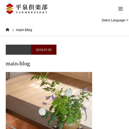
Select Language
▼
main-blog
2018.07.05
main-blog