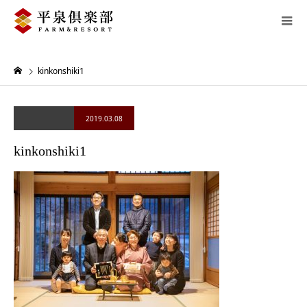
kinkonshiki1
2019.03.08
kinkonshiki1