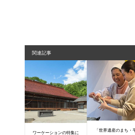
関連記事
「世界遺産のまち・
ワーケーションの特集に