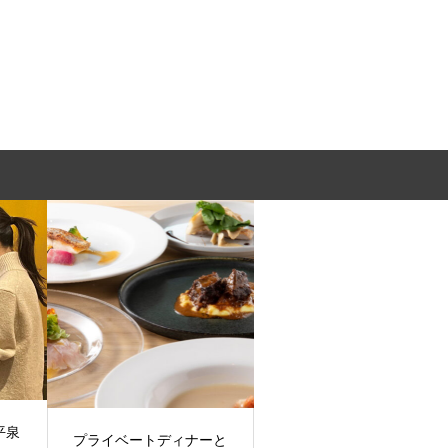
平泉
プライベートディナーと