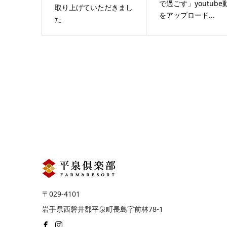
で過ごす」youtube
取り上げていただきまし
をアップロード...
た
〒029-4101
岩手県西磐井郡平泉町長島字前林78-1