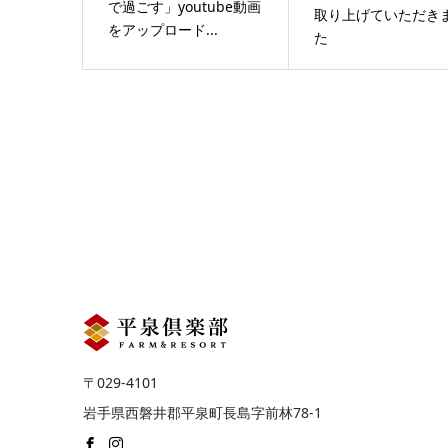
で過ごす」youtube動画
取り上げていただき
をアップロード...
た
〒029-4101
岩手県西磐井郡平泉町長島字前林78-1