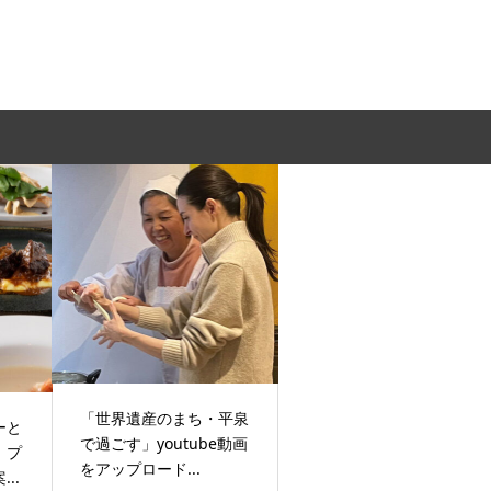
「世界遺産のまち・平泉
ーと
で過ごす」youtube動画
！プ
をアップロード...
..