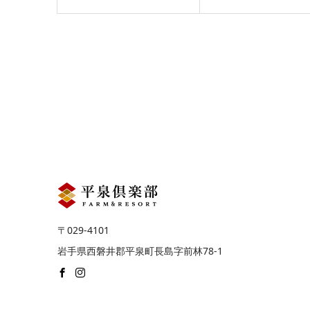
〒029-4101
岩手県西磐井郡平泉町長島字前林78-1