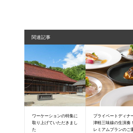
関連記事
ワーケーションの特集に
プライベートディナ
取り上げていただきまし
津軽三味線の生演奏
た
レミアムプランのご案.