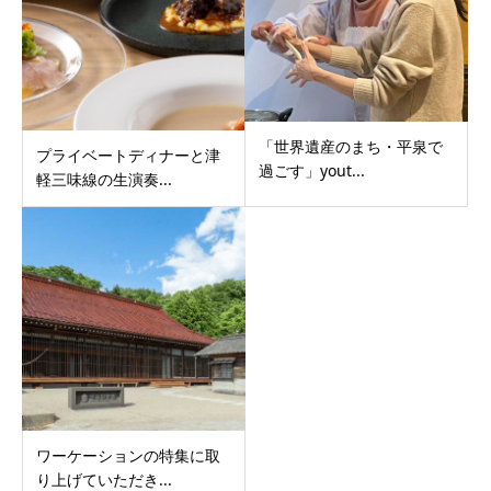
「世界遺産のまち・平泉で
プライベートディナーと津
過ごす」yout...
軽三味線の生演奏...
ワーケーションの特集に取
り上げていただき...