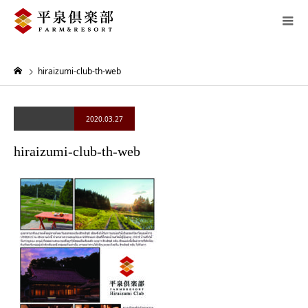
hiraizumi-club-th-web
2020.03.27
hiraizumi-club-th-web